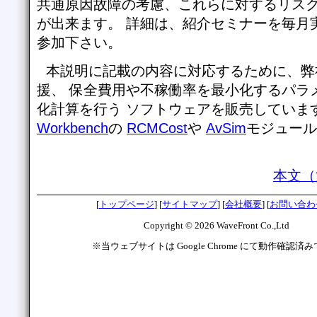
共通原因故障の考慮、これらに対するリス
が出来ます。 詳細は、紹介セミナーを毎月
参加下さい。
本説明に記載の内容に対応するために、弊
援、 保全費用や不稼働率を最小化するパラ
化計算を行う ソフトウェアを販売しています
Workbench
の
RCMCost
や
AvSim
モジュール
本文（
[
トップページ
] [
サイトマップ
] [
会社概要
] [
お問い合わ
Copyright ©
2026
WaveFront Co.,Ltd
※当ウェブサイトは Google Chrome にて動作確認済