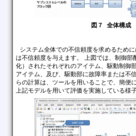
図７ 全体構成
システム全体での不信頼度を求めるために
は不信頼度を与えます。 上図では、制御部
化）されたそれぞれのアイテム、駆動制御
アイテム、及び、駆動部に故障率または不信
らの計算は、ツールを用いることで、簡便
上記モデルを用いて評価を実施している様