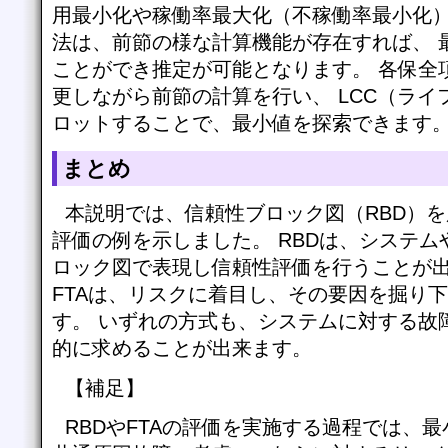
用最小化や稼働率最大化（不稼働率最小化）
法は、前節の様な計算機能が存在すれば、 
ことができ推定が可能となります。 各保全
更しながら前節の計算を行い、 LCC（ラ
ロットすることで、最小値を探索できます
まとめ
本説明では、信頼性ブロック図（RBD）
評価の例を示しました。 RBDは、システ
ロック図で表現し信頼性評価を行うことが出
FTAは、リスクに着目し、その要因を掘り
す。 いずれの方式も、システムに対する故
的に求めることが出来ます。
【補足】
RBDやFTAの評価を実施する過程では、