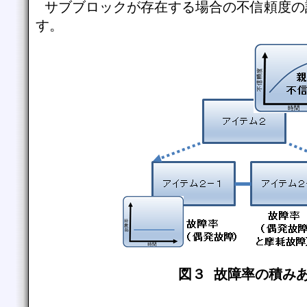
サブブロックが存在する場合の不信頼度の
す。
図３ 故障率の積み