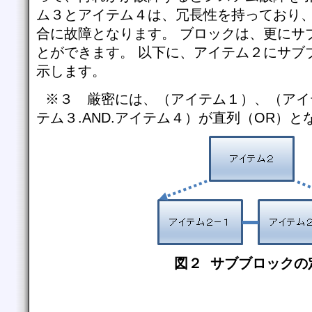
ム３とアイテム４は、冗長性を持っており
合に故障となります。 ブロックは、更にサ
とができます。 以下に、アイテム２にサブ
示します。
※３ 厳密には、（アイテム１）、（アイ
テム３.AND.アイテム４）が直列（OR）
図２ サブブロックの