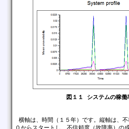
図１１ システムの稼働
横軸は、時間（１５年）です。縦軸は、不
０からスタートし、不信頼度（故障率）の