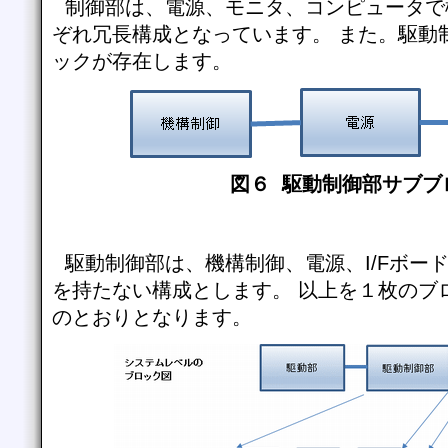
制御部は、電源、モニタ、コンピュータで
ぞれ冗長構成となっています。 また。駆動
ックが存在します。
図６ 駆動制御部サブブ
駆動制御部は、機構制御、電源、I/Fボー
を持たない構成とします。 以上を１枚のブ
のとおりとなります。