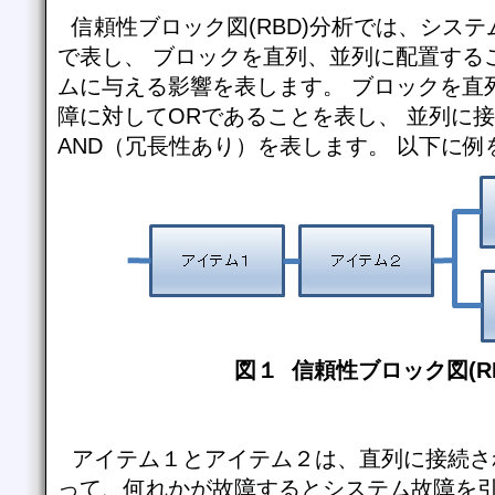
信頼性ブロック図(RBD)分析では、シス
で表し、 ブロックを直列、並列に配置する
ムに与える影響を表します。 ブロックを直
障に対してORであることを表し、 並列に
AND（冗長性あり）を表します。 以下に例
図１ 信頼性ブロック図(R
アイテム１とアイテム２は、直列に接続さ
って、何れかが故障するとシステム故障を