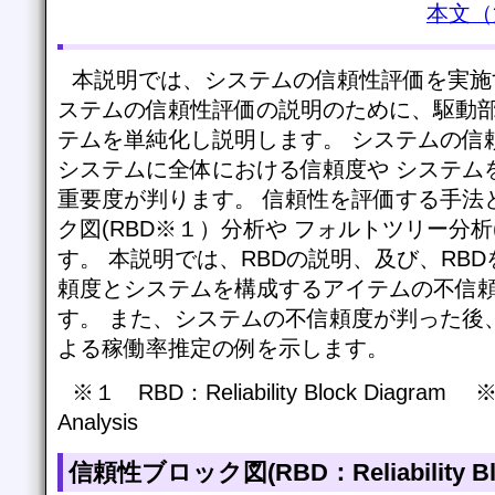
本文（
本説明では、システムの信頼性評価を実施
ステムの信頼性評価の説明のために、駆動
テムを単純化し説明します。 システムの信
システムに全体における信頼度や システム
重要度が判ります。 信頼性を評価する手法
ク図(RBD※１）分析や フォルトツリー分析(
す。 本説明では、RBDの説明、及び、RB
頼度とシステムを構成するアイテムの不信
す。 また、システムの不信頼度が判った後
よる稼働率推定の例を示します。
※１ RBD：Reliability Block Diagram 
Analysis
信頼性ブロック図(RBD：Reliability Bl