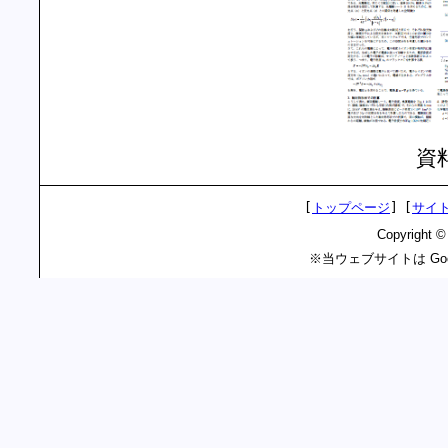
資
[
トップページ
]
[
サイ
Copyright 
※当ウェブサイトは Goo