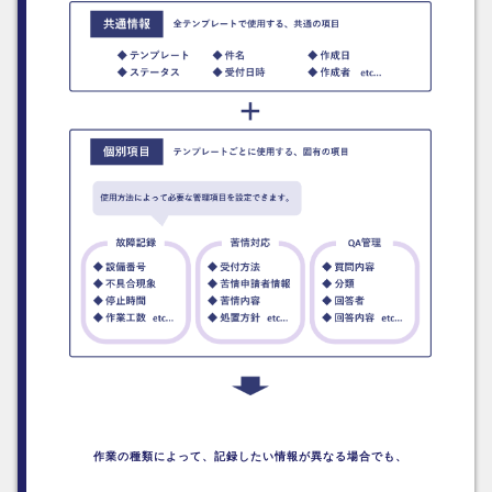
作業の種類によって、
記録したい情報が異なる場合でも、