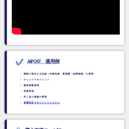
AiPOST 適用例
業務で発生する記録
（作業依頼・要望書・故障情報）の管理
ナレッジマネジメント
顧客情報管理
営業管理
申し送り情報の管理
苦情対応マネジメントシステム