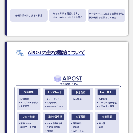
AiPOSTの主な機能について