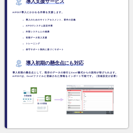
導入支援サービス
AiPOST導入にかかわる作業を支援します。
導入のためのサイトアセスメント、
要件の定義
AiPOSTシステム設定作業
外部システムとの連携
初期データ投入支援
トレーニング
保守サポート契約に基づくサポート
導入初期の懸念点にも対応
導入初期の懸念点として、既存のデータの移行とExcel書式からの脱却が挙げられます。
AiPOSTは、Excelファイルに登録された情報をインポート可能です。（別途設定が必要）