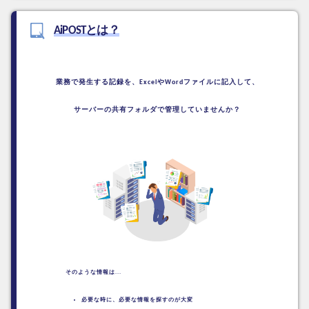
AiPOSTとは？
業務で発生する記録を、
ExcelやWordファイルに記入して、
サーバーの共有フォルダで管理していませんか？
そのような情報は...
必要な時に、必要な情報を探すのが大変