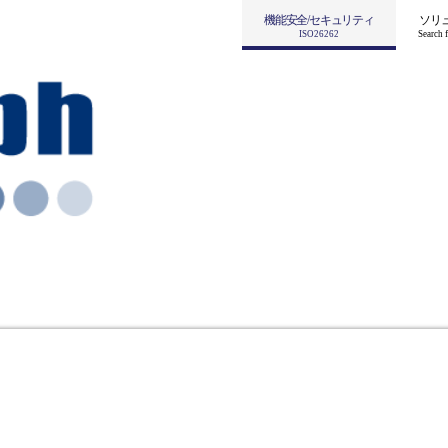
機能安全/セキュリティ
ソリ
ISO26262
Search f