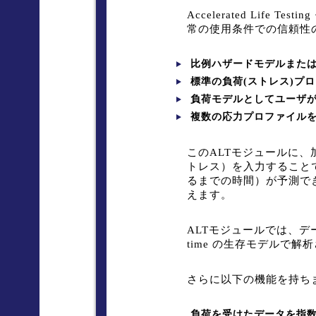
Accelerated Lif
常の使用条件での信頼性
比例ハザードモデルまた
標準の負荷(ストレス)プ
負荷モデルとしてユーザ
複数の応力プロファイル
このALTモジュールに
トレス）を入力すること
るまでの時間）が予測で
えます。
ALTモジュールでは、データは、 p
time の生存モデルで解
さらに以下の機能を持ち
負荷を受けたデータを指