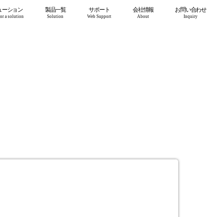
ューション
製品一覧
サポート
会社情報
お問い合わせ
or a solution
Solution
Web Support
About
Inquiry