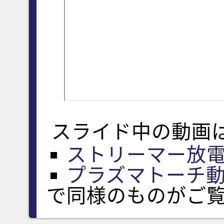
スライド中の動画
ストリーマー放
プラズマトーチ
で同様のものがご