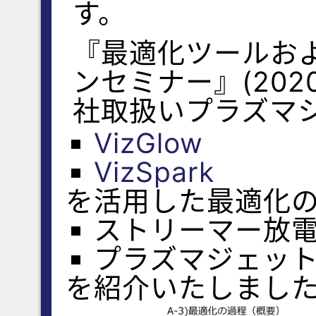
す。
『最適化ツールお
ンセミナー』(202
社取扱いプラズマ
VizGlow
VizSpark
を活用した最適化
ストリーマー放
プラズマジェッ
を紹介いたしまし